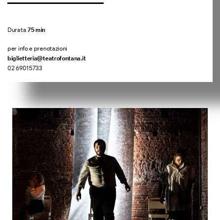
Durata
75 min
per info e prenotazioni
biglietteria@teatrofontana.it
02 69015733