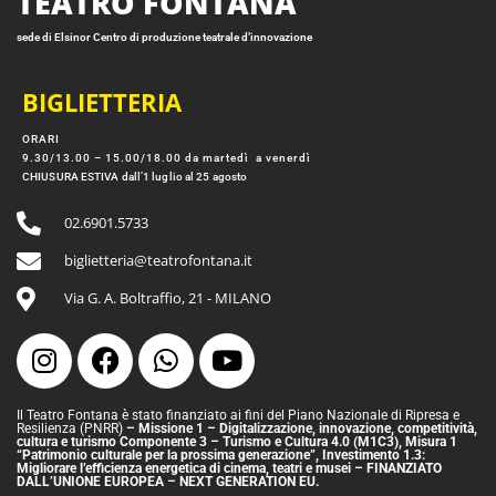
TEATRO FONTANA
sede di Elsinor Centro di produzione teatrale d’innovazione
BIGLIETTERIA
ORARI
9.30/13.00 – 15.00/18.00 da martedì a venerdì
CHIUSURA ESTIVA dall’1 luglio al 25 agosto
02.6901.5733
biglietteria@teatrofontana.it
Via G. A. Boltraffio, 21 - MILANO
Il Teatro Fontana è stato finanziato ai fini del Piano Nazionale di Ripresa e
Resilienza (PNRR)
– Missione 1 – Digitalizzazione, innovazione, competitività,
cultura e turismo Componente 3 – Turismo e Cultura 4.0 (M1C3), Misura 1
“Patrimonio culturale per la prossima generazione”, Investimento 1.3:
Migliorare l’efficienza energetica di cinema, teatri e musei – FINANZIATO
DALL’UNIONE EUROPEA – NEXT GENERATION EU.