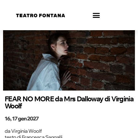
FEAR NO MORE da Mrs Dalloway di Virginia
Woolf
16, 17 gen 2027
da Virginia Woolf
testo di Francesca Sangalli