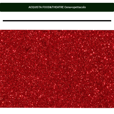
ACQUISTA FOOD&THEATRE Cena+spettacolo