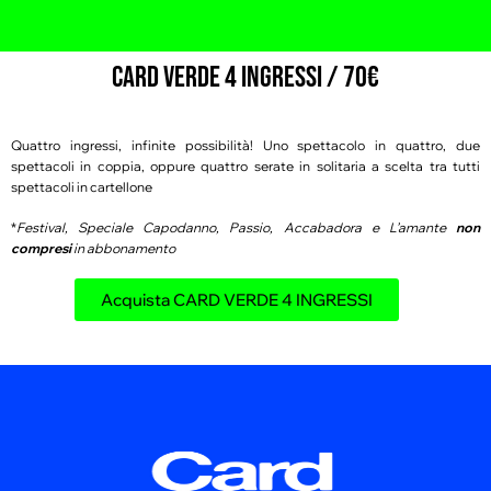
CARD VERDE 4 INGRESSI / 70€
Quattro ingressi, infinite possibilità! Uno spettacolo in quattro, due
spettacoli in coppia, oppure quattro serate in solitaria a scelta tra tutti
spettacoli in cartellone
*
Festival, Speciale Capodanno, Passio, Accabadora e L’amante
non
compresi
in abbonamento
Acquista CARD VERDE 4 INGRESSI