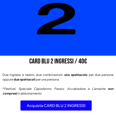
CARD BLU 2 INGRESSI / 40€
Due ingressi a teatro, due combinazioni:
uno spettacolo
per due persone
oppure
due spettacoli
per una persona
*
Festival, Speciale Capodanno, Passio, Accabadora e L’amante
non
compresi
in abbonamento
Acquista CARD BLU 2 INGRESSI