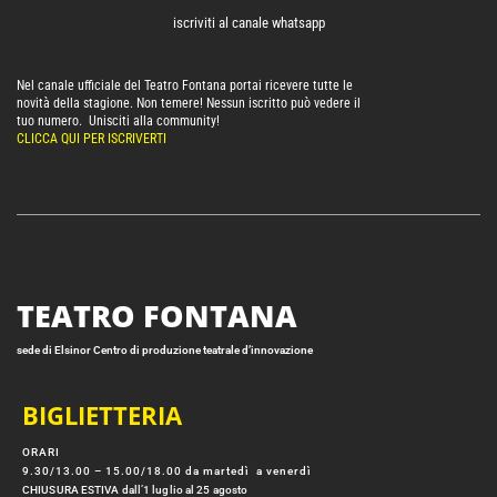
iscriviti al canale whatsapp
Nel canale ufficiale del Teatro Fontana portai ricevere tutte le
novità della stagione. Non temere! Nessun iscritto può vedere il
tuo numero. Unisciti alla community!
CLICCA QUI PER ISCRIVERTI
TEATRO FONTANA
sede di Elsinor Centro di produzione teatrale d’innovazione
BIGLIETTERIA
ORARI
9.30/13.00 – 15.00/18.00 da martedì a venerdì
CHIUSURA ESTIVA dall’1 luglio al 25 agosto