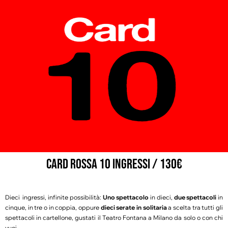
CARD ROSSA 10 INGRESSI / 130€
Dieci ingressi, infinite possibilità:
Uno spettacolo
in dieci,
due spettacoli
in
cinque, in tre o in coppia, oppure
dieci serate in solitaria
a scelta tra tutti gli
spettacoli in cartellone, gustati il Teatro Fontana a Milano da solo o con chi
vuoi.