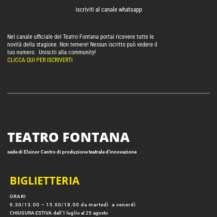
iscriviti al canale whatsapp
Nel canale ufficiale del Teatro Fontana portai ricevere tutte le
novità della stagione. Non temere! Nessun iscritto può vedere il
tuo numero. Unisciti alla community!
CLICCA QUI PER ISCRIVERTI
TEATRO FONTANA
sede di Elsinor Centro di produzione teatrale d’innovazione
BIGLIETTERIA
ORARI
9.30/13.00 – 15.00/18.00 da martedì a venerdì
CHIUSURA ESTIVA dall’1 luglio al 25 agosto