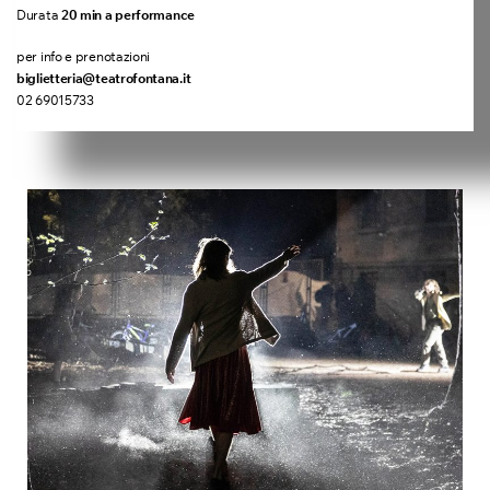
Durata
20 min a performance
per info e prenotazioni
biglietteria@teatrofontana.it
02 69015733