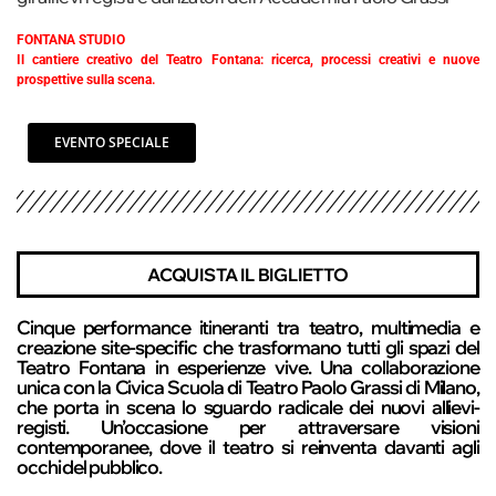
FONTANA STUDIO
Il cantiere creativo del Teatro Fontana: ricerca, processi creativi e nuove
prospettive sulla scena.
EVENTO SPECIALE
ACQUISTA IL BIGLIETTO
Cinque performance itineranti tra teatro, multimedia e
creazione site-specific che trasformano tutti gli spazi del
Teatro Fontana in esperienze vive. Una collaborazione
unica con la Civica Scuola di Teatro Paolo Grassi di Milano,
che porta in scena lo sguardo radicale dei nuovi allievi-
registi. Un’occasione per attraversare visioni
contemporanee, dove il teatro si reinventa davanti agli
occhi del pubblico.