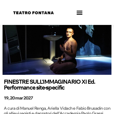
FINESTRE SULL'IMMAGINARIO XI Ed.
Performance site-specific
19, 20 mar 2027
A cura di Manuel Renga, Ariella Vidach e Fabio Brusadin con
gli allievi registi e danzatori dell’Accademia Paolo Grassi