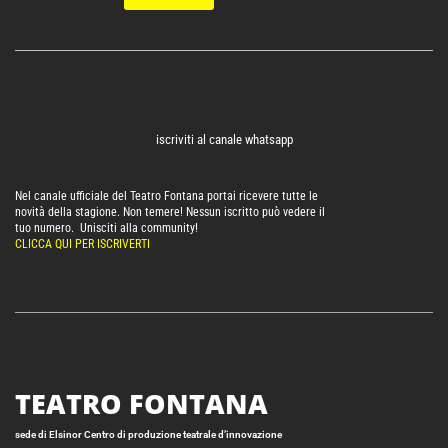
iscriviti al canale whatsapp
Nel canale ufficiale del Teatro Fontana portai ricevere tutte le
novità della stagione. Non temere! Nessun iscritto può vedere il
tuo numero. Unisciti alla community!
CLICCA QUI PER ISCRIVERTI
TEATRO FONTANA
sede di Elsinor Centro di produzione teatrale d’innovazione