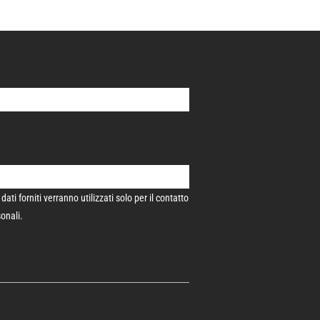
i forniti verranno utilizzati solo per il contatto
sonali.