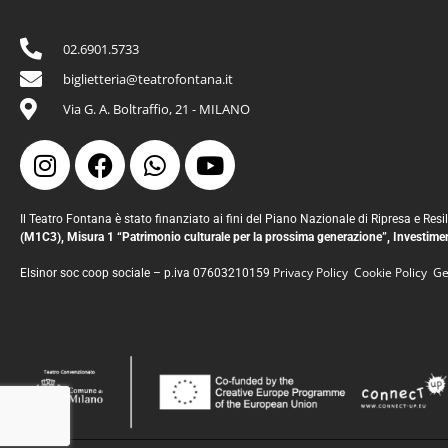
02.6901.5733
biglietteria@teatrofontana.it
Via G. A. Boltraffio, 21 - MILANO
Il Teatro Fontana è stato finanziato ai fini del Piano Nazionale di Ripresa e Re
(M1C3), Misura 1 “Patrimonio culturale per la prossima generazione”, Investi
Privacy Policy
Cookie Policy
Ges
Elsinor soc coop sociale – p.iva
07603210159