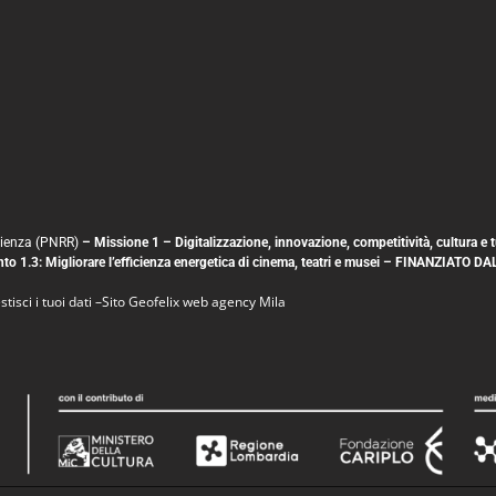
silienza (PNRR)
– Missione 1 – Digitalizzazione, innovazione, competitività, cultura 
mento 1.3: Migliorare l’efficienza energetica di cinema, teatri e musei – FINANZ
tisci i tuoi dati
–
Sito
Geofelix web agency Mila