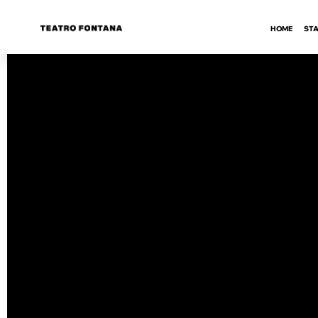
HOME
STA