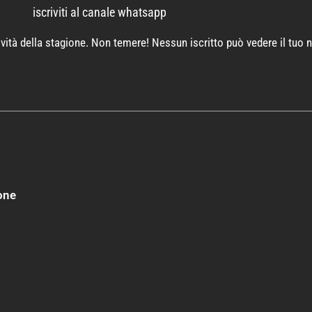
iscriviti al canale whatsapp
novità della stagione. Non temere! Nessun iscritto può vedere il tuo
ione