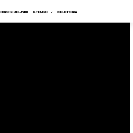
CORSI SCUOLA900
IL TEATRO
BIGLIETTERIA