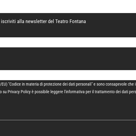
iscriviti alla newsletter del Teatro Fontana
U) "Codice in materia di protezione dei dati personali" e sono consapevole che i dat
do su
Privacy Policy
è possibile leggere l'informativa per il trattamento dei dati per