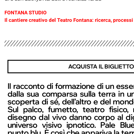
FONTANA STUDIO
Il cantiere creativo del Teatro Fontana: ricerca, process
ACQUISTA IL BIGLIETTO
Il racconto di formazione di un esser
dalla sua comparsa sulla terra in u
scoperta di sé, dell’altro e del mond
Sul palco, fumetto, teatro fisico
disegno dal vivo danno corpo al di
universo visivo ipnotico. Pale Blu
punto blu. È così che appariva la ter