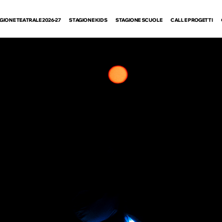
GIONE TEATRALE 2026-27
STAGIONE KIDS
STAGIONE SCUOLE
CALL E PROGETTI