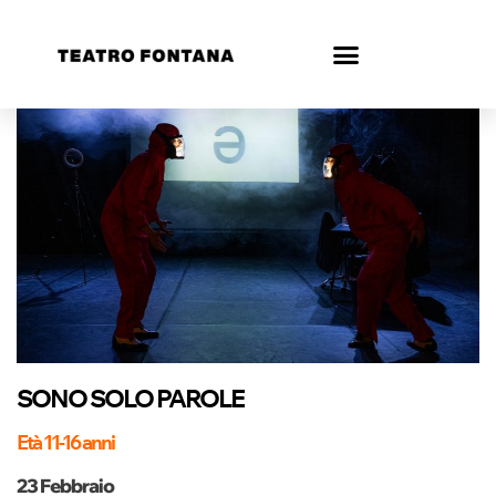
SONO SOLO PAROLE
Età 11-16 anni
23 Febbraio