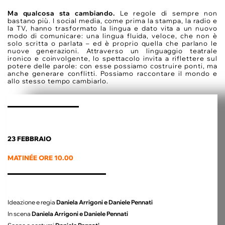
Ma qualcosa sta cambiando.
Le regole di sempre non
bastano più. I social media, come prima la stampa, la radio e
la TV, hanno trasformato la lingua e dato vita a un nuovo
modo di comunicare: una lingua fluida, veloce, che non è
solo scritta o parlata – ed è proprio quella che parlano le
nuove generazioni. Attraverso un linguaggio teatrale
ironico e coinvolgente, lo spettacolo invita a riflettere sul
potere delle parole: con esse possiamo costruire ponti, ma
anche generare conflitti. Possiamo raccontare il mondo e
allo stesso tempo cambiarlo.
23 FEBBRAIO
MATINÉE ORE 10.00
Ideazione e regia
Daniela Arrigoni e Daniele Pennati
In scena
Daniela Arrigoni e Daniele Pennati