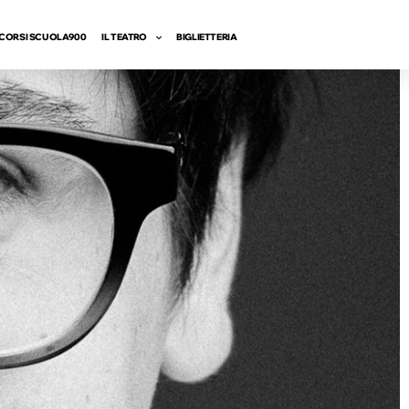
CORSI SCUOLA900
IL TEATRO
BIGLIETTERIA