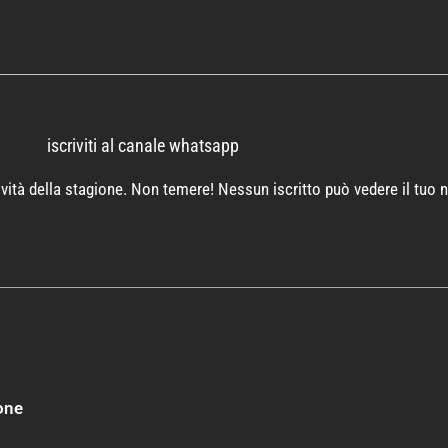
iscriviti al canale whatsapp
novità della stagione. Non temere! Nessun iscritto può vedere il tuo
ione