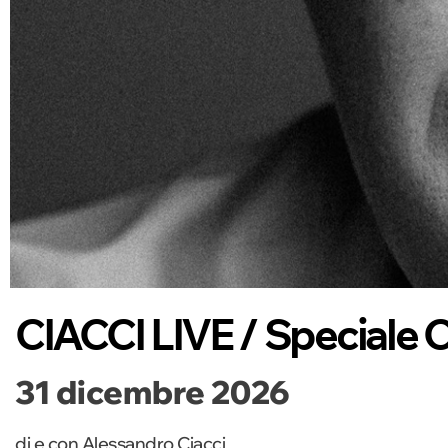
CIACCI LIVE / Speciale
31 dicembre 2026
di e con Alessandro Ciacci