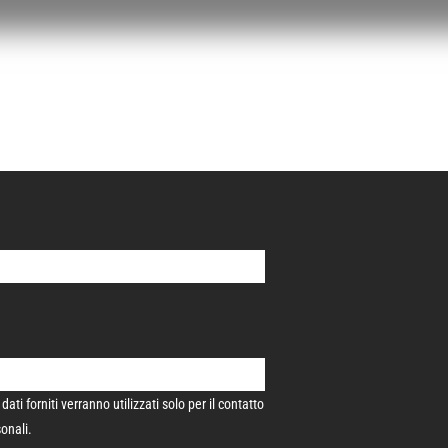
i forniti verranno utilizzati solo per il contatto
sonali.