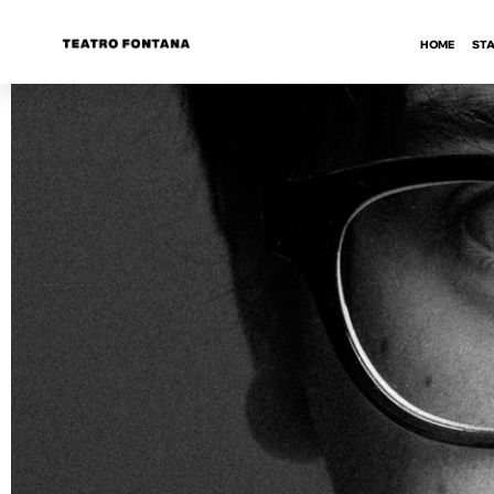
HOME
STA