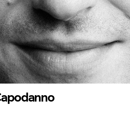
 Capodanno