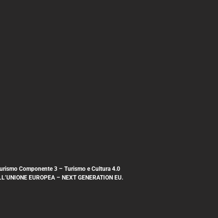
e turismo Componente 3 – Turismo e Cultura 4.0
IATO DALL’UNIONE EUROPEA – NEXT GENERATION EU.