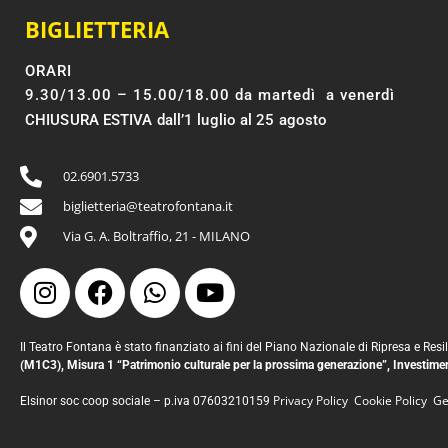
BIGLIETTERIA
ORARI
9.30/13.00 – 15.00/18.00 da martedì a venerdì
CHIUSURA ESTIVA dall’1 luglio al 25 agosto
02.6901.5733
biglietteria@teatrofontana.it
Via G. A. Boltraffio, 21 - MILANO
Il Teatro Fontana è stato finanziato ai fini del Piano Nazionale di Ripresa e Re
(M1C3), Misura 1 “Patrimonio culturale per la prossima generazione”, Investi
Privacy Policy
Cookie Policy
Ges
Elsinor soc coop sociale – p.iva
07603210159