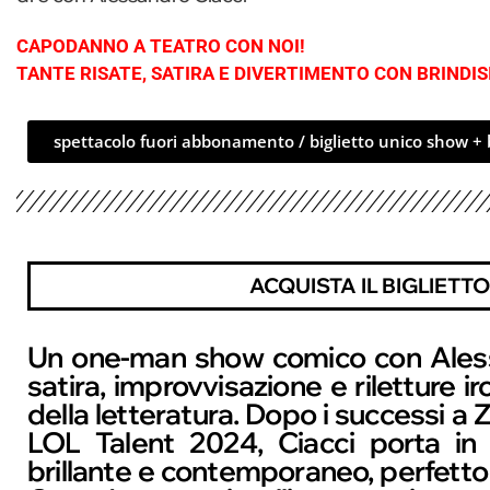
CAPODANNO A TEATRO CON NOI!
TANTE RISATE, SATIRA E DIVERTIMENTO CON BRINDI
spettacolo fuori abbonamento / biglietto unico show + 
ACQUISTA IL BIGLIETTO
Un one-man show comico con Alessa
satira, improvvisazione e riletture ir
della letteratura. Dopo i successi a Ze
LOL Talent 2024, Ciacci porta i
brillante e contemporaneo, perfetto 