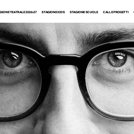
GIONE TEATRALE 2026-27
STAGIONE KIDS
STAGIONE SCUOLE
CALL E PROGETTI