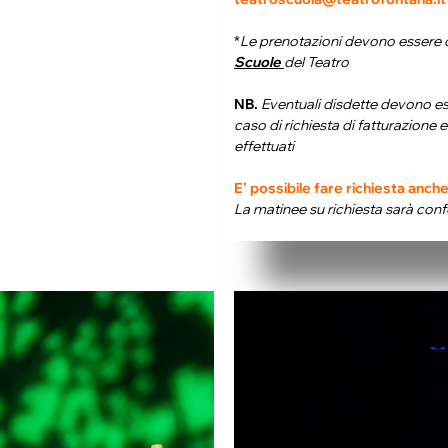
*
Le prenotazioni devono essere 
Scuole
del Teatro
NB.
Eventuali disdette devono e
caso di richiesta di fatturazione
effettuati
E’ possibile fare richiesta anch
La matinee su richiesta sarà conf