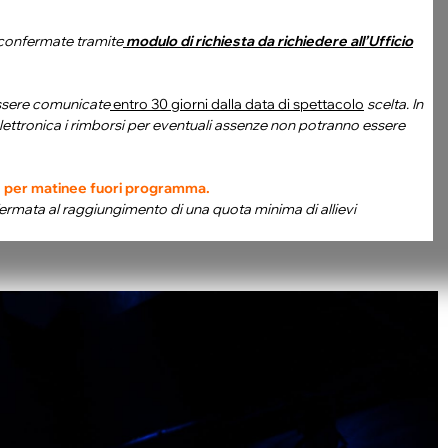
confermate tramite
modulo di richiesta da richiedere all’Ufficio
ssere comunicate
entro 30 giorni dalla data di spettacolo
scelta. In
 elettronica i rimborsi per eventuali assenze non potranno essere
e per m
atinee fuori programma.
ermata al raggiungimento di una quota minima di allievi