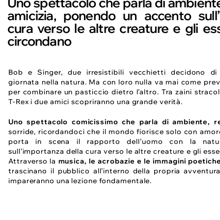
Uno spettacolo che parla di ambiente
amicizia, ponendo un accento sull
cura verso le altre creature e gli ess
circondano
Bob e Singer, due irresistibili vecchietti decidono di
giornata nella natura. Ma con loro nulla va mai come prev
per combinare un pasticcio dietro l’altro. Tra zaini stracol
T-Rex i due amici scopriranno una grande verità.
Uno spettacolo comicissimo che parla di ambiente, res
sorride, ricordandoci che il mondo fiorisce solo con amor
porta in scena il rapporto dell’uomo con la nat
sull’importanza della cura verso le altre creature e gli esse
Attraverso la
musica, le acrobazie e le immagini poetich
trascinano il pubblico all’interno della propria avventu
impareranno una lezione fondamentale.