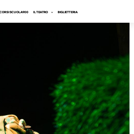
CORSI SCUOLA900
IL TEATRO
BIGLIETTERIA