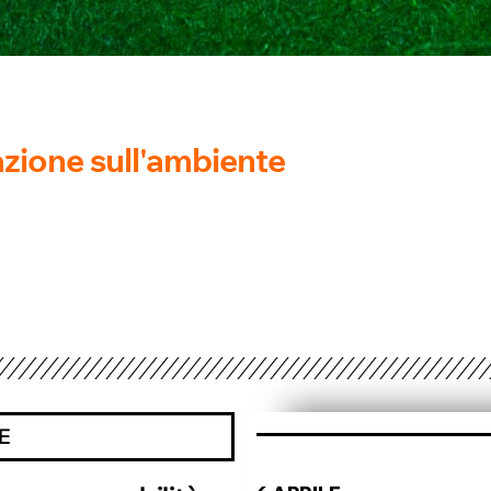
azione sull'ambiente
E