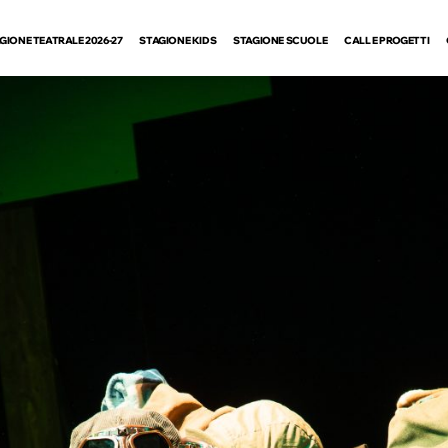
GIONE TEATRALE 2026-27
STAGIONE KIDS
STAGIONE SCUOLE
CALL E PROGETTI