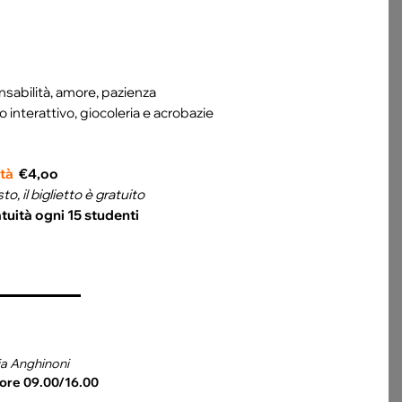
sabilità, amore, pazienza
o interattivo, giocoleria e acrobazie
ità
€4,oo
, il biglietto è gratuito
tuità ogni 15 studenti
ia Anghinoni
 ore 09.00/16.00