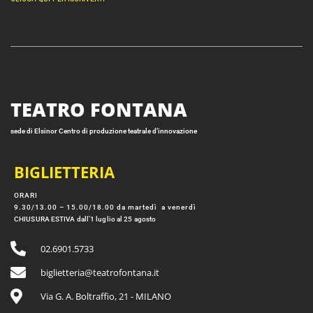
TEATRO FONTANA
sede di Elsinor Centro di produzione teatrale d’innovazione
BIGLIETTERIA
ORARI
9.30/13.00 – 15.00/18.00 da martedì a venerdì
CHIUSURA ESTIVA dall’1 luglio al 25 agosto
02.6901.5733
biglietteria@teatrofontana.it
Via G. A. Boltraffio, 21 - MILANO