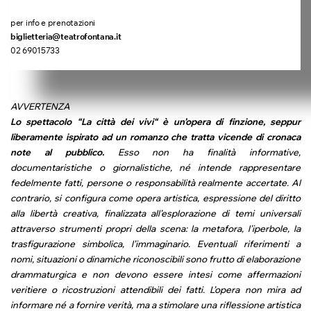
per info e prenotazioni
biglietteria@teatrofontana.it
02 69015733
AVVERTENZA
Lo spettacolo “La città dei vivi“ è un’opera di finzione, seppur
liberamente ispirato ad un romanzo che tratta vicende di cronaca
note al pubblico.
Esso non ha finalità informative,
documentaristiche o giornalistiche, né intende rappresentare
fedelmente fatti, persone o responsabilità realmente accertate. Al
contrario, si configura come opera artistica, espressione del diritto
alla libertà creativa, finalizzata all’esplorazione di temi universali
attraverso strumenti propri della scena: la metafora, l’iperbole, la
trasfigurazione simbolica, l’immaginario. Eventuali riferimenti a
nomi, situazioni o dinamiche riconoscibili sono frutto di elaborazione
drammaturgica e non devono essere intesi come affermazioni
veritiere o ricostruzioni attendibili dei fatti. L’opera non mira ad
informare né a fornire verità, ma a stimolare una riflessione artistica