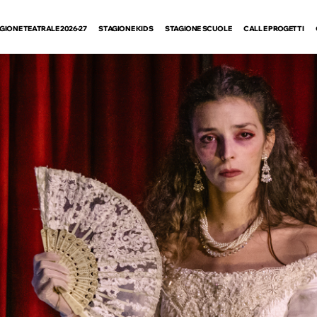
GIONE TEATRALE 2026-27
STAGIONE KIDS
STAGIONE SCUOLE
CALL E PROGETTI