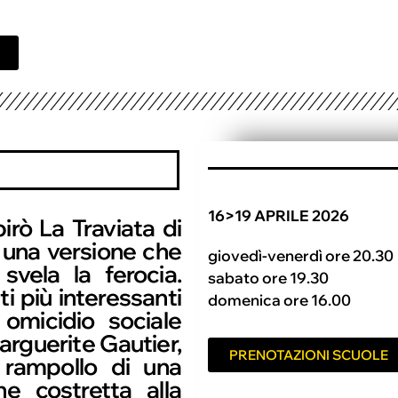
16>19 APRILE 2026
irò La Traviata di
n una versione che
giovedì-venerdì ore 20.30
svela la ferocia.
sabato ore 19.30
ti più interessanti
domenica ore 16.00
omicidio sociale
arguerite Gautier,
PRENOTAZIONI SCUOLE
 rampollo di una
ne costretta alla