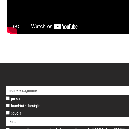
prosa
bambini e famiglie
scuola