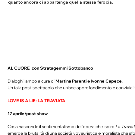
quanto ancora ci appartenga quella stessa ferocia.
AL CUORE con Stratagemmi Sottobanco
Dialoghi lampo a cura di
Martina Parenti
e
Ivonne Capece
.
Un talk post-spettacolo che unisce approfondimento e convivialit
LOVE IS A LIE: LA TRAVIATA
17 aprile/post show
Cosa nasconde il sentimentalismo dell’opera che ispirò
La Travia
emerge la brutalità di una società voyeuristica e moralista che sfo