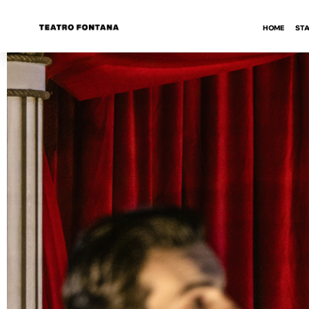
HOME
STA