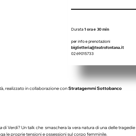
Durata
1 ora e 30 min
per info e prenotazioni
biglietteria@teatrofontana.it
02 69015733
à, realizzato in collaborazione con
Stratagemmi Sottobanco
ta
di Verdi? Un talk che smaschera la vera natura di una delle tragedie 
ga le proprie tensioni e ossessioni sul corpo femminile.