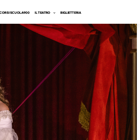
CORSI SCUOLA900
IL TEATRO
BIGLIETTERIA