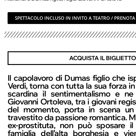
SPETTACOLO INCLUSO IN INVITO A TEATRO / PRENOTA
ACQUISTA IL BIGLIETTO
Il capolavoro di Dumas figlio che isp
Verdi, torna con tutta la sua forza i
scardina il sentimentalismo e ne 
Giovanni Ortoleva, tra i giovani regis
del momento, porta in scena un 
travestito da passione romantica. M
ex-prostituta, non può sposare il
famiglia dell’alta borghesia e vie