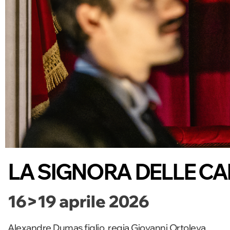
LA SIGNORA DELLE CAMEL
16>19 aprile 2026
Alexandre Dumas figlio, regia Giovanni Ortoleva