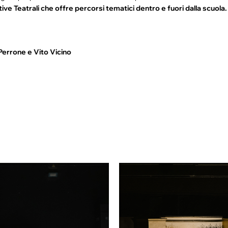
e Teatrali che offre percorsi tematici dentro e fuori dalla scuola.
Perrone e Vito Vicino