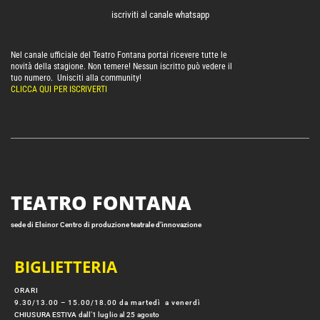
iscriviti al canale whatsapp
Nel canale ufficiale del Teatro Fontana portai ricevere tutte le
novità della stagione. Non temere! Nessun iscritto può vedere il
tuo numero. Unisciti alla community!
CLICCA QUI PER ISCRIVERTI
TEATRO FONTANA
sede di Elsinor Centro di produzione teatrale d’innovazione
BIGLIETTERIA
ORARI
9.30/13.00 – 15.00/18.00 da martedì a venerdì
CHIUSURA ESTIVA dall’1 luglio al 25 agosto