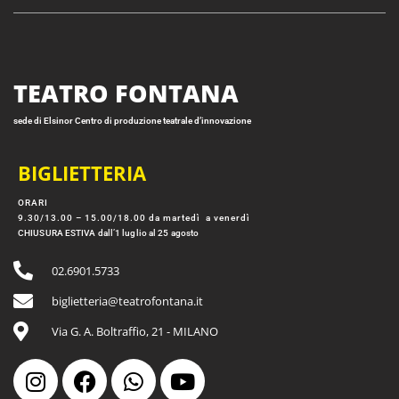
TEATRO FONTANA
sede di Elsinor Centro di produzione teatrale d’innovazione
BIGLIETTERIA
ORARI
9.30/13.00 – 15.00/18.00 da martedì a venerdì
CHIUSURA ESTIVA dall’1 luglio al 25 agosto
02.6901.5733
biglietteria@teatrofontana.it
Via G. A. Boltraffio, 21 - MILANO