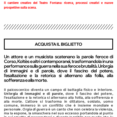
Il cantiere creativo del Teatro Fontana: ricerca, processi creativi e nuove
prospettive sulla scena.
ACQUISTA IL BIGLIETTO
Un attore e un musicista scatenano la parola feroce di
Corso, Koltès e altri contemporanei, trasformandola in una
performance sulla guerra nella sua feroce brutalità. Un’orgia
di immagini e di parole, dove il fascino del potere,
l’esaltazione e la retorica si alternano alla follia, alla
sofferenza e alla morte.
Il palcoscenico diventa un campo di battaglia fisico e interiore.
Un’orgia di immagini e di parole
, dove il fascino del potere,
l’esaltazione e la retorica si alternano alla follia, alla sofferenza e
alla morte. L’attore si trasforma in dittatore, soldato, uomo
comune, immerso in un conflitto che è insieme mondiale e
personale.
Orgia di guerra
è un canto che non celebra la violenza,
ma la espone, la smaschera nel suo eccesso portandola al punto