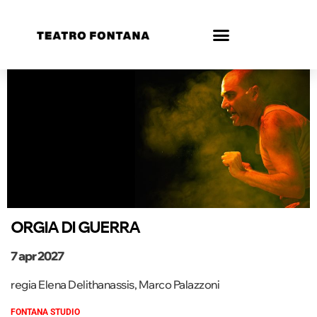
ORGIA DI GUERRA
7 apr 2027
regia Elena Delithanassis, Marco Palazzoni
FONTANA STUDIO