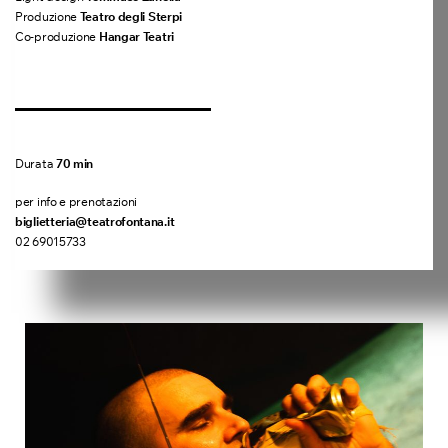
Produzione
Teatro degli Sterpi
Co-produzione
Hangar Teatri
Durata
70 min
per info e prenotazioni
biglietteria@teatrofontana.it
02 69015733