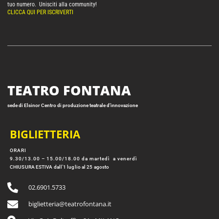
tuo numero. Unisciti alla community!
CLICCA QUI PER ISCRIVERTI
TEATRO FONTANA
sede di Elsinor Centro di produzione teatrale d’innovazione
BIGLIETTERIA
ORARI
9.30/13.00 – 15.00/18.00 da martedì a venerdì
CHIUSURA ESTIVA dall’1 luglio al 25 agosto
02.6901.5733
biglietteria@teatrofontana.it